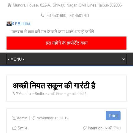
Mundra House, 822-A, Shivaju Nagar, Civil Lines, jaipur-302006
9314501680, 9314501791
B.P.Mundra
मानवता से काम करें मन के सारे काम अपने आप हो जायेंगे
इस महीने के इम्पोर्टेंट काम
अच्छी नियत सकून की गारंटी है
B.P.Mundra
>
Smile
>
अच्छी नियत सकून की गारंटी है
admin
November 15, 2019
Smile
intention
,
अच्छी नियत