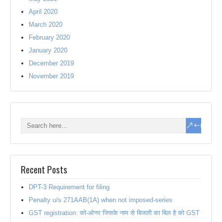
April 2020
March 2020
February 2020
January 2020
December 2019
November 2019
Recent Posts
DPT-3 Requirement for filing
Penalty u/s 271AAB(1A) when not imposed-series
GST registration: को-ओनर जिसके नाम से बिजली का बिल है को GST