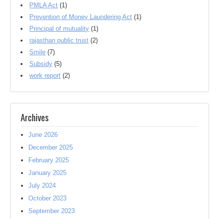
PMLA Act
(1)
Prevention of Money Laundering Act
(1)
Principal of mutuality
(1)
rajasthan public trust
(2)
Smile
(7)
Subsidy
(5)
work report
(2)
Archives
June 2026
December 2025
February 2025
January 2025
July 2024
October 2023
September 2023