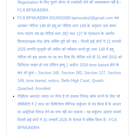
Registration के लिए दूसरे ऑनर से एनओसी लेने की आवश्यकता नहीं है।
FCA BPMUNDRA
FCA BPMUNDRA 9314501680 bpmundra2@gmail.com क्या
आयकर नोटिस 148 को इशू का नोटिस धारा 149 के अनुसार उस समय
माना जाएगा जब वह नोटिस धारा 282 रूल 127 के प्रावधान के अंतर्गत
प्रिसक्राइब्ड मोड ऑफ सर्विस पुरी की जाए। दिल्ली हाई कोर्ट ने 21 फरवरी
2025 मारुति सुजुकी की अपील को स्वीकार करते हुए धारा 148 में इशू
नोटिस को इस आधार पर रद्द कर दिया कि नोटिस भले ही 31 मार्च 2016 को
डिजिटल साइन हो गया लेकिन इश्यू 1 अप्रैल 2016 time barred होने के
बाद को हुआ। Section 148, Section 282, Section 127, Section
149, time barred, notice, Delhi High Court, Quash,
Quashed, Annulled
टीडीएस अमाउंट ज्यादा भर दिया है तो उसका रिफंड क्लेम करने के लिए जो
सीबीडीटी ने 2 साल का लिमिटेशन पीरियड सर्कुलर से तय किया है के आधार
पर आईटीओ रिफंड देने का मना नहीं कर सकता। यह सर्कुलर अल्ट्रा वायर्स
दिल्ली हाई कोर्ट ने 31 जनवरी 2025 के फैसले में घोषित किया है। FCA
BPMUNDRA