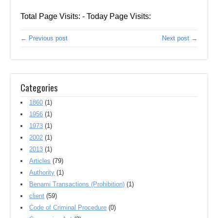
Total Page Visits: - Today Page Visits:
← Previous post
Next post →
Categories
1860
(1)
1956
(1)
1973
(1)
2002
(1)
2013
(1)
Articles
(79)
Authority
(1)
Benami Transactions (Prohibition)
(1)
client
(59)
Code of Criminal Procedure
(0)