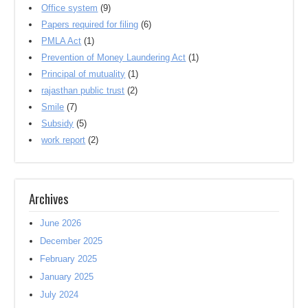
Office system
(9)
Papers required for filing
(6)
PMLA Act
(1)
Prevention of Money Laundering Act
(1)
Principal of mutuality
(1)
rajasthan public trust
(2)
Smile
(7)
Subsidy
(5)
work report
(2)
Archives
June 2026
December 2025
February 2025
January 2025
July 2024