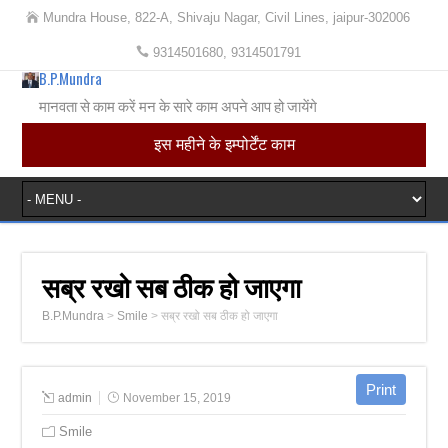
Mundra House, 822-A, Shivaju Nagar, Civil Lines, jaipur-302006
9314501680, 9314501791
B.P.Mundra
मानवता से काम करें मन के सारे काम अपने आप हो जायेंगे
इस महीने के इम्पोर्टेंट काम
सब्र रखो सब ठीक हो जाएगा
B.P.Mundra
>
Smile
>
सब्र रखो सब ठीक हो जाएगा
admin
November 15, 2019
Smile