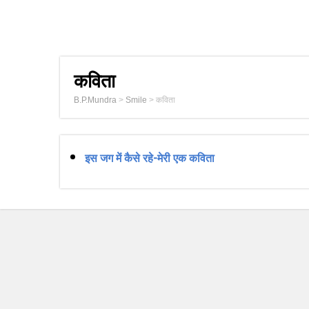
कविता
B.P.Mundra
>
Smile
>
कविता
इस जग में कैसे रहे-मेरी एक कविता