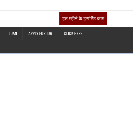
इस महीने के इम्पोर्टेंट काम
LOAN
APPLY FOR JOB
CLICK HERE