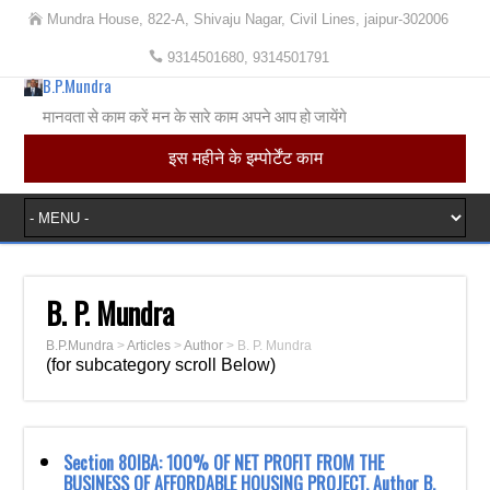
Mundra House, 822-A, Shivaju Nagar, Civil Lines, jaipur-302006
9314501680, 9314501791
B.P.Mundra
मानवता से काम करें मन के सारे काम अपने आप हो जायेंगे
इस महीने के इम्पोर्टेंट काम
B. P. Mundra
B.P.Mundra
>
Articles
>
Author
>
B. P. Mundra
(for subcategory scroll Below)
Section 80IBA: 100% OF NET PROFIT FROM THE
BUSINESS OF AFFORDABLE HOUSING PROJECT. Author B.