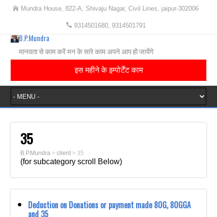
Mundra House, 822-A, Shivaju Nagar, Civil Lines, jaipur-302006
9314501680, 9314501791
B.P.Mundra
मानवता से काम करें मन के सारे काम अपने आप हो जायेंगे
इस महीने के इम्पोर्टेंट काम
35
B.P.Mundra
>
client
>
35
(for subcategory scroll Below)
Deduction on Donations or payment made 80G, 80GGA
and 35