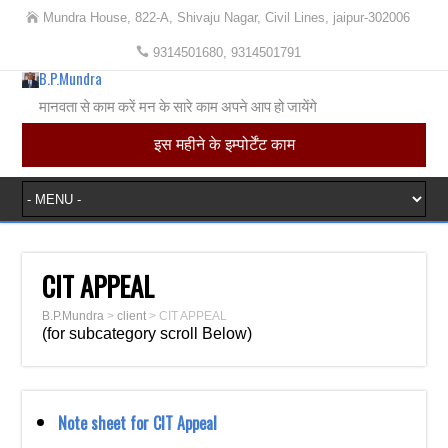
Mundra House, 822-A, Shivaju Nagar, Civil Lines, jaipur-302006
9314501680, 9314501791
B.P.Mundra
मानवता से काम करें मन के सारे काम अपने आप हो जायेंगे
इस महीने के इम्पोर्टेंट काम
CIT APPEAL
B.P.Mundra
>
client
>
CIT APPEAL
(for subcategory scroll Below)
Note sheet for CIT Appeal