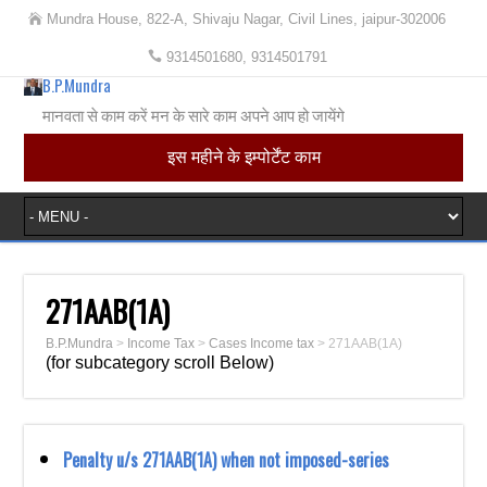
Mundra House, 822-A, Shivaju Nagar, Civil Lines, jaipur-302006
9314501680, 9314501791
B.P.Mundra
मानवता से काम करें मन के सारे काम अपने आप हो जायेंगे
इस महीने के इम्पोर्टेंट काम
271AAB(1A)
B.P.Mundra
>
Income Tax
>
Cases Income tax
>
271AAB(1A)
(for subcategory scroll Below)
Penalty u/s 271AAB(1A) when not imposed-series