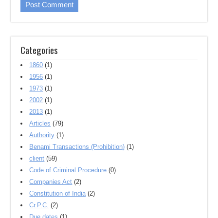
Categories
1860
(1)
1956
(1)
1973
(1)
2002
(1)
2013
(1)
Articles
(79)
Authority
(1)
Benami Transactions (Prohibition)
(1)
client
(59)
Code of Criminal Procedure
(0)
Companies Act
(2)
Constitution of India
(2)
Cr.P.C.
(2)
Due dates
(1)