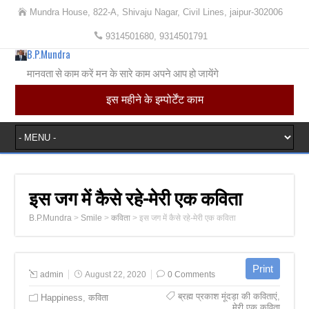
Mundra House, 822-A, Shivaju Nagar, Civil Lines, jaipur-302006
9314501680, 9314501791
B.P.Mundra
मानवता से काम करें मन के सारे काम अपने आप हो जायेंगे
इस महीने के इम्पोर्टेंट काम
इस जग में कैसे रहे-मेरी एक कविता
B.P.Mundra
>
Smile
>
कविता
>
इस जग में कैसे रहे-मेरी एक कविता
admin
August 22, 2020
0 Comments
ब्रह्म प्रकाश मूंदड़ा की कविताएं
,
Happiness
,
कविता
मेरी एक कविता