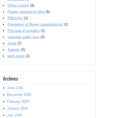
Office system
(9)
Papers required for filing
(6)
PMLA Act
(1)
Prevention of Money Laundering Act
(1)
Principal of mutuality
(1)
rajasthan public trust
(2)
Smile
(7)
Subsidy
(5)
work report
(2)
Archives
June 2026
December 2025
February 2025
January 2025
July 2024