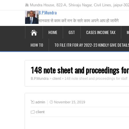
Mundra House, 822-A, Shivaju Nagar, Civil Lines, jaipur-30
B.P.Mundra
मानवता से काम करें मन के सारे काम अपने आप हो जायेंगे
HOME
GST
CASES INCOME TAX
M
HOW TO
TO FILE ITR FOR AY 2022-23 KINDLY GIVE DETAI
148 note sheet and proceedings for
B.P.Mundra
>
client
>
148 note sheet and proceedings for staff
admin
November 15, 2019
client