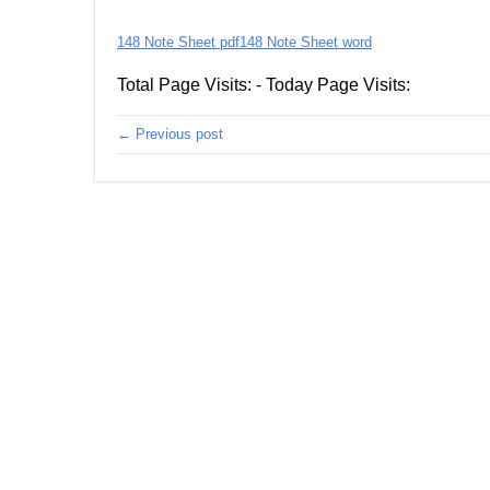
148 Note Sheet pdf
148 Note Sheet word
Total Page Visits: - Today Page Visits:
← Previous post