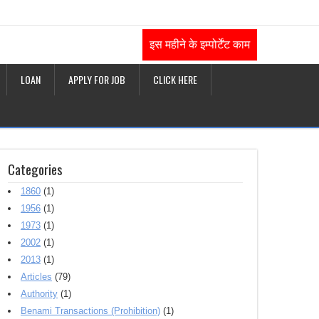
इस महीने के इम्पोर्टेंट काम
LOAN
APPLY FOR JOB
CLICK HERE
Categories
1860
(1)
1956
(1)
1973
(1)
2002
(1)
2013
(1)
Articles
(79)
Authority
(1)
Benami Transactions (Prohibition)
(1)