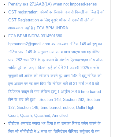
Penalty u/s 271AAB(1A) when not imposed-series
GST registration: को-ओनर जिसके नाम से बिजली का बिल है को
GST Registration के लिए दूसरे ऑनर से एनओसी लेने की
आवश्यकता नहीं है। FCA BPMUNDRA
FCA BPMUNDRA 9314501680
bpmundra2@gmail.com क्या आयकर नोटिस 148 को इशू का
नोटिस धारा 149 के अनुसार उस समय माना जाएगा जब वह नोटिस
धारा 282 रूल 127 के प्रावधान के अंतर्गत प्रिसक्राइब्ड मोड ऑफ
सर्विस पुरी की जाए। दिल्ली हाई कोर्ट ने 21 फरवरी 2025 मारुति
सुजुकी की अपील को स्वीकार करते हुए धारा 148 में इशू नोटिस को
इस आधार पर रद्द कर दिया कि नोटिस भले ही 31 मार्च 2016 को
डिजिटल साइन हो गया लेकिन इश्यू 1 अप्रैल 2016 time barred
होने के बाद को हुआ। Section 148, Section 282, Section
127, Section 149, time barred, notice, Delhi High
Court, Quash, Quashed, Annulled
टीडीएस अमाउंट ज्यादा भर दिया है तो उसका रिफंड क्लेम करने के
लिए जो सीबीडीटी ने 2 साल का लिमिटेशन पीरियड सर्कुलर से तय