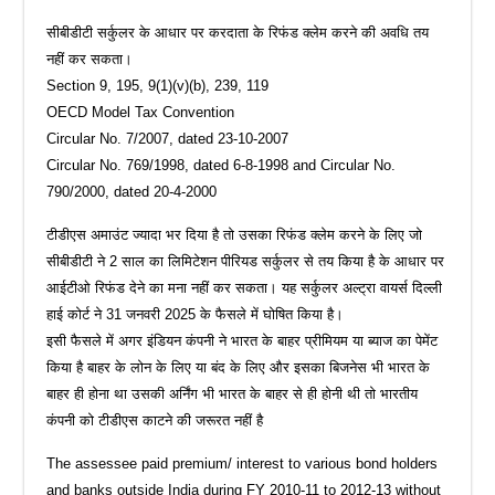
सीबीडीटी सर्कुलर के आधार पर करदाता के रिफंड क्लेम करने की अवधि तय
नहीं कर सकता।
Section 9, 195, 9(1)(v)(b), 239, 119
OECD Model Tax Convention
Circular No. 7/2007, dated 23-10-2007
Circular No. 769/1998, dated 6-8-1998 and Circular No.
790/2000, dated 20-4-2000
टीडीएस अमाउंट ज्यादा भर दिया है तो उसका रिफंड क्लेम करने के लिए जो
सीबीडीटी ने 2 साल का लिमिटेशन पीरियड सर्कुलर से तय किया है के आधार पर
आईटीओ रिफंड देने का मना नहीं कर सकता। यह सर्कुलर अल्ट्रा वायर्स दिल्ली
हाई कोर्ट ने 31 जनवरी 2025 के फैसले में घोषित किया है।
इसी फैसले में अगर इंडियन कंपनी ने भारत के बाहर प्रीमियम या ब्याज का पेमेंट
किया है बाहर के लोन के लिए या बंद के लिए और इसका बिजनेस भी भारत के
बाहर ही होना था उसकी अर्निंग भी भारत के बाहर से ही होनी थी तो भारतीय
कंपनी को टीडीएस काटने की जरूरत नहीं है
The assessee paid premium/ interest to various bond holders
and banks outside India during FY 2010-11 to 2012-13 without