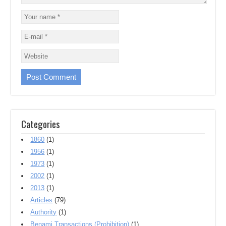
Categories
1860
(1)
1956
(1)
1973
(1)
2002
(1)
2013
(1)
Articles
(79)
Authority
(1)
Benami Transactions (Prohibition)
(1)