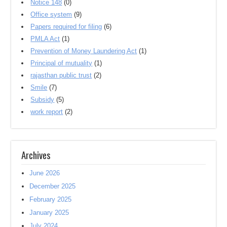
Notice 148
(0)
Office system
(9)
Papers required for filing
(6)
PMLA Act
(1)
Prevention of Money Laundering Act
(1)
Principal of mutuality
(1)
rajasthan public trust
(2)
Smile
(7)
Subsidy
(5)
work report
(2)
Archives
June 2026
December 2025
February 2025
January 2025
July 2024