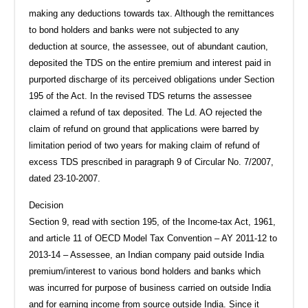
making any deductions towards tax. Although the remittances
to bond holders and banks were not subjected to any
deduction at source, the assessee, out of abundant caution,
deposited the TDS on the entire premium and interest paid in
purported discharge of its perceived obligations under Section
195 of the Act. In the revised TDS returns the assessee
claimed a refund of tax deposited. The Ld. AO rejected the
claim of refund on ground that applications were barred by
limitation period of two years for making claim of refund of
excess TDS prescribed in paragraph 9 of Circular No. 7/2007,
dated 23-10-2007.
Decision
Section 9, read with section 195, of the Income-tax Act, 1961,
and article 11 of OECD Model Tax Convention – AY 2011-12 to
2013-14 – Assessee, an Indian company paid outside India
premium/interest to various bond holders and banks which
was incurred for purpose of business carried on outside India
and for earning income from source outside India. Since it