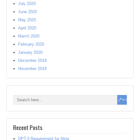
July 2020
June 2020
May 2020
April 2020
March 2020
February 2020
January 2020
December 2019
November 2019
Recent Posts
DPT-3 Requirement for filing