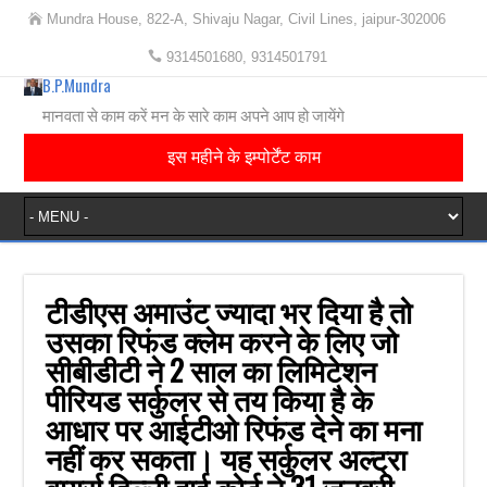
Mundra House, 822-A, Shivaju Nagar, Civil Lines, jaipur-302006
9314501680, 9314501791
B.P.Mundra
मानवता से काम करें मन के सारे काम अपने आप हो जायेंगे
इस महीने के इम्पोर्टेंट काम
टीडीएस अमाउंट ज्यादा भर दिया है तो
उसका रिफंड क्लेम करने के लिए जो
सीबीडीटी ने 2 साल का लिमिटेशन
पीरियड सर्कुलर से तय किया है के
आधार पर आईटीओ रिफंड देने का मना
नहीं कर सकता। यह सर्कुलर अल्ट्रा